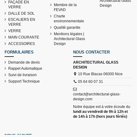
Architectural Glass
FAÇADE EN
Membre de la
Design
VERRE
FEVAD
DALLE DE SOL
Charte
ESCALIERS EN
environnementale
VERRE
Qualité garantie
VERRE
Mentions légales |
MAIN COURANTE
Architectural Glass
ACCESSOIRES
Design
FORMULAIRES
NOUS CONTACTER
Demande de devis
ARCHITECTURAL GLASS
DESIGN
Rappel Automatique
10 Rue Blacas 06000 Nice
Suivi de livraison
Support Technique
05 64 60 07 31
contact@architectural-glass-
design.com
Notre équipe est à votre écoute du
lundi au vendredi de 9h à 12h et
de 14h à 17h (hors jours fériés)
NOUS SUIVRE