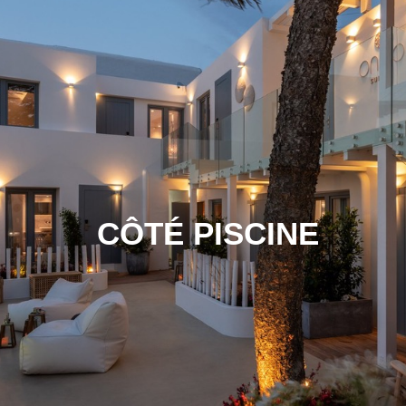
CÔTÉ PISCINE