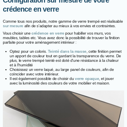
Configuration sur mesure de votre
crédence en verre
Comme tous nos produits, notre gamme de verre trempé est réalisable
sur mesure
afin de s'adapter au mieux à vos envies et contraintes.
Vous choisir une
crédence en verre
pour habiller vos murs, vos
meubles, tables etc. Vous avez donc la possibilité de trouver la finition
parfaite pour votre aménagement intérieur :
Optez pour un coloris.
Teinté dans la masse
, cette finition permet
un apport de couleur tout en gardant la transparence du verre. De
plus, le verre trempé teinté est doté d'une résistance à la chaleur
et à l'humidité
Choisissez un verre laqué, au large panel de couleurs, afin de
coïncider avec votre intérieur.
Il est également possible de choisir du
verre opaque
, et jouer
avec la luminosité des couleurs de votre mobilier et maison.