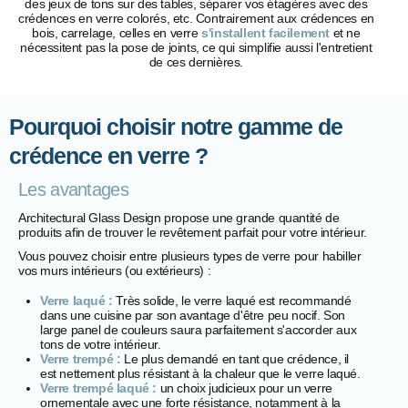
des jeux de tons sur des tables, séparer vos étagères avec des
crédences en verre colorés, etc. Contrairement aux crédences en
bois, carrelage, celles en verre
s'installent facilement
et ne
nécessitent pas la pose de joints, ce qui simplifie aussi l'entretient
de ces dernières.
Pourquoi choisir notre gamme de
crédence en verre ?
Les avantages
Architectural Glass Design propose une grande quantité de
produits afin de trouver le revêtement parfait pour votre intérieur.
Vous pouvez choisir entre plusieurs types de verre pour habiller
vos murs intérieurs (ou extérieurs) :
Verre laqué :
Très solide, le verre laqué est recommandé
dans une cuisine par son avantage d'être peu nocif. Son
large panel de couleurs saura parfaitement s'accorder aux
tons de votre intérieur.
Verre trempé :
Le plus demandé en tant que crédence, il
est nettement plus résistant à la chaleur que le verre laqué.
Verre trempé laqué :
un choix judicieux pour un verre
ornementale avec une forte résistance, notamment à la