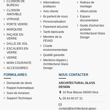
CLOISON DE
Informations
Notices de
BUREAU
pratiques
montage
CLOISON
Avis clients
Album photo
AMOVIBLE
Ils parlent de nous
Espace
VITRAGE
documentaire
Personnalisation
PORTE VERRE
Guide d'achat des
Paiement sécurisé
MARQUISE
produits
Tarifs fabricants
Architectural Glass
FAÇADE EN
Membre de la
Design
VERRE
FEVAD
DALLE DE SOL
Charte
ESCALIERS EN
environnementale
VERRE
Qualité garantie
VERRE
Mentions légales |
MAIN COURANTE
Architectural Glass
ACCESSOIRES
Design
FORMULAIRES
NOUS CONTACTER
Demande de devis
ARCHITECTURAL GLASS
DESIGN
Rappel Automatique
10 Rue Blacas 06000 Nice
Suivi de livraison
Support Technique
05 64 60 07 31
contact@architectural-glass-