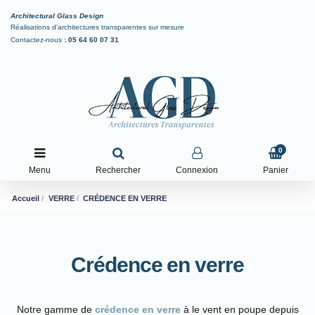
Architectural Glass Design
Réalisations d'architectures transparentes sur mesure
Contactez-nous
:
05 64 60 07 31
0
Menu
Rechercher
Connexion
Panier
Accueil
VERRE
CRÉDENCE EN VERRE
Crédence en verre
Notre gamme de
crédence en verre
à le vent en poupe depuis