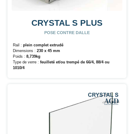
CRYSTAL S PLUS
POSE CONTRE DALLE
Rail :
plein complet extrudé
Dimensions :
230 x 45 mm
Poids :
8,739kg
Type de verre :
feuilleté et/ou trempé de 66/4, 88/4 ou
1010/4