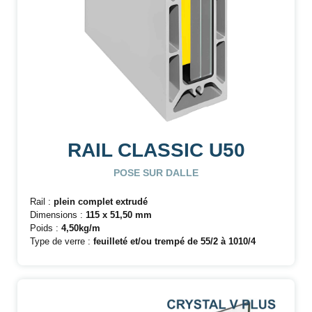
RAIL CLASSIC U50
POSE SUR DALLE
Rail :
plein complet extrudé
Dimensions :
115 x 51,50 mm
Poids :
4,50kg/m
Type de verre :
feuilleté et/ou trempé de 55/2 à 1010/4