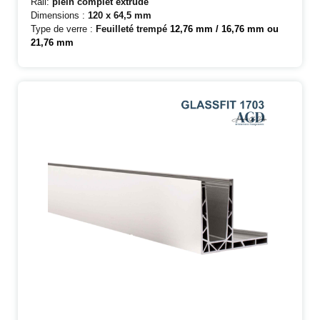
Rail:
plein complet extrudé
Dimensions :
120 x 64,5 mm
Type de verre :
Feuilleté trempé
12,76 mm / 16,76 mm ou
21,76 mm