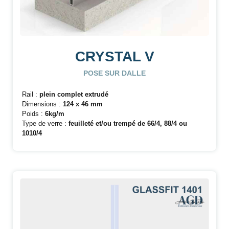
CRYSTAL V
POSE SUR DALLE
Rail :
plein complet extrudé
Dimensions :
124 x 46 mm
Poids :
6kg/m
Type de verre :
feuilleté et/ou trempé de 66/4, 88/4 ou
1010/4