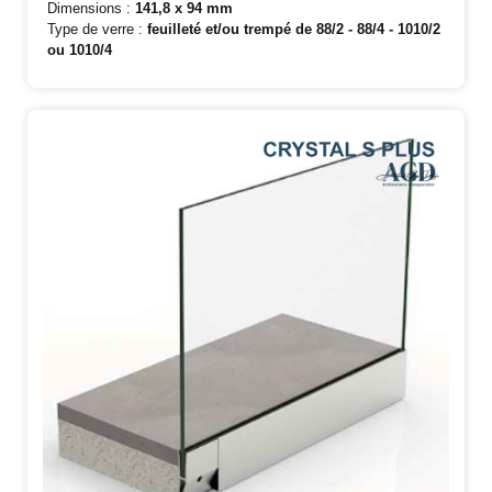
Dimensions :
141,8 x 94 mm
Type de verre :
feuilleté et/ou trempé de
88/2 - 88/4 - 1010/2
ou 1010/4