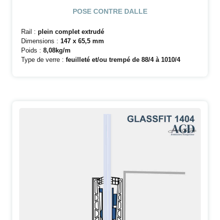
POSE CONTRE DALLE
Rail :
plein complet extrudé
Dimensions :
147 x 65,5 mm
Poids :
8,08kg/m
Type de verre :
feuilleté et/ou trempé de 88/4 à 1010/4