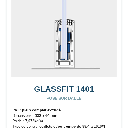
GLASSFIT 1401
POSE SUR DALLE
Rail :
plein complet extrudé
Dimensions :
132 x 64 mm
Poids :
7,072kg/m
Type de verre :
feuilleté et/ou trempé de 88/4 à 1010/4