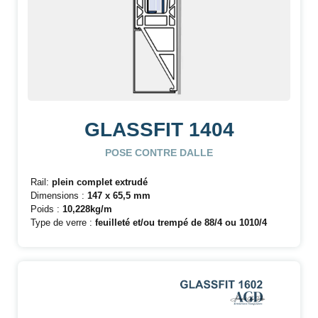
GLASSFIT 1404
POSE CONTRE DALLE
Rail:
plein complet extrudé
Dimensions :
147 x 65,5 mm
Poids :
10,228kg/m
Type de verre :
feuilleté et/ou trempé de 88/4 ou
1010/4