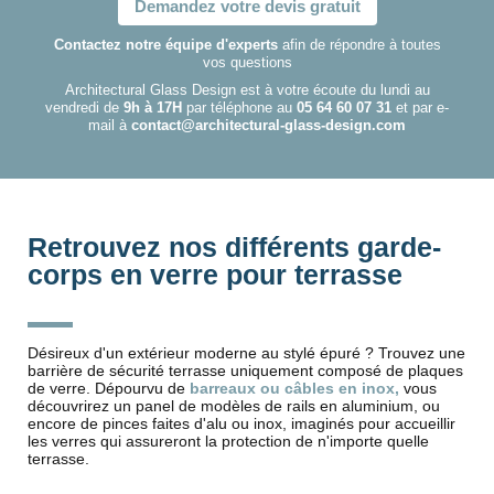
Demandez votre devis gratuit
Contactez notre équipe d'experts
afin de répondre à toutes
vos questions
Architectural Glass Design est à votre écoute du lundi au
vendredi de
9h à 17H
par téléphone au
05 64 60 07 31
et par e-
mail à
contact@architectural-glass-design.com
Retrouvez nos différents garde-
corps en verre pour terrasse
Désireux d'un extérieur moderne au stylé épuré ? Trouvez une
barrière de sécurité terrasse uniquement composé de plaques
de verre. Dépourvu de
barreaux ou câbles en inox,
vous
découvrirez un panel de modèles de rails en aluminium, ou
encore de pinces faites d'alu ou inox, imaginés pour accueillir
les verres qui assureront la protection de n'importe quelle
terrasse.