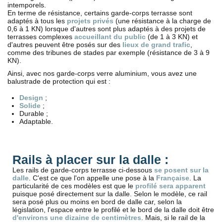
intemporels.
En terme de résistance, certains garde-corps terrasse sont
adaptés à tous les
projets privés
(une résistance à la charge de
0,6 à 1 KN) lorsque d'autres sont plus adaptés à des projets de
terrasses complexes
accueillant du public
(de 1 à 3 KN) et
d'autres peuvent être posés sur des
lieux de grand trafic
,
comme des tribunes de stades par exemple (résistance de 3 à 9
KN).
Ainsi, avec nos garde-corps verre aluminium, vous avez une
balustrade de protection qui est :
Design
;
Solide
;
Durable ;
Adaptable.
Rails à placer sur la dalle :
Les rails de garde-corps terrasse ci-dessous
se posent sur la
dalle
. C'est ce que l'on appelle une pose à la
Française
. La
particularité de ces modèles est que le
profilé sera apparent
puisque posé directement sur la dalle. Selon le modèle, ce rail
sera posé plus ou moins en bord de dalle car, selon la
législation, l'espace entre le profilé et le bord de la dalle doit être
d'environs une dizaine de centimètres
. Mais, si le rail de la