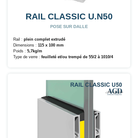
RAIL CLASSIC U.N50
POSE SUR DALLE
Rail :
plein complet extrudé
Dimensions :
115 x 100 mm
Poids :
5,7kg/m
Type de verre :
feuilleté et/ou trempé de 55/2 à 1010/4