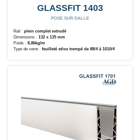
GLASSFIT 1403
POSE SUR DALLE
Rail :
plein complet extrudé
Dimensions :
132 x 135 mm
Poids :
8,86kg/m
Type de verre :
feuilleté et/ou trempé de 88/4 à 1010/4