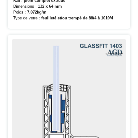
Rail :
plein complet extrudé
Dimensions :
132 x 64 mm
Poids :
7,072kg/m
Type de verre :
feuilleté et/ou trempé de 88/4 à 1010/4