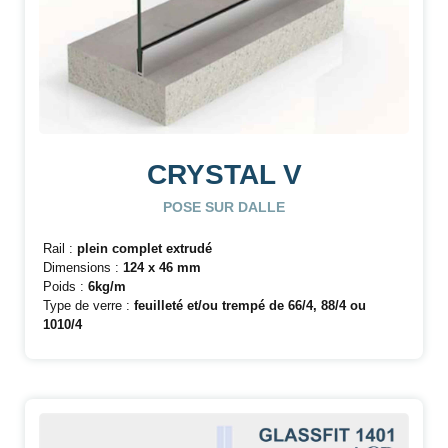
CRYSTAL V
POSE SUR DALLE
Rail :
plein complet extrudé
Dimensions :
124 x 46 mm
Poids :
6kg/m
Type de verre :
feuilleté et/ou trempé de 66/4, 88/4 ou
1010/4