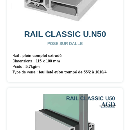
RAIL CLASSIC U.N50
POSE SUR DALLE
Rail :
plein complet extrudé
Dimensions :
115 x 100 mm
Poids :
5,7kg/m
Type de verre :
feuilleté et/ou trempé de 55/2 à 1010/4