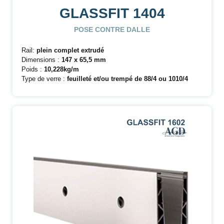
GLASSFIT 1404
POSE CONTRE DALLE
Rail:
plein complet extrudé
Dimensions :
147 x 65,5 mm
Poids :
10,228kg/m
Type de verre :
feuilleté et/ou trempé de 88/4 ou
1010/4