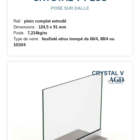
POSE SUR DALLE
Rail :
plein complet extrudé
Dimensions :
124,5 x 91 mm
Poids :
7,214kg/m
Type de verre :
feuilleté et/ou trempé de 66/4, 88/4 ou
1010/4