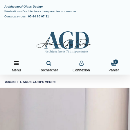
Architectural Glass Design
Réalisations d'architectures transparentes sur mesure
Contactez-nous
:
05 64 60 07 31
0
Menu
Rechercher
Connexion
Panier
Accueil
GARDE-CORPS VERRE