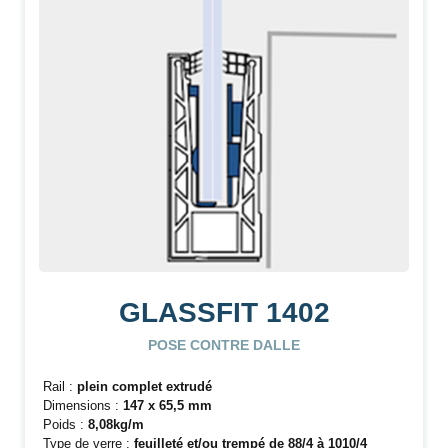
GLASSFIT 1402
POSE CONTRE DALLE
Rail :
plein complet extrudé
Dimensions :
147 x 65,5 mm
Poids :
8,08kg/m
Type de verre :
feuilleté et/ou trempé de 88/4 à 1010/4