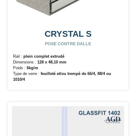
CRYSTAL S
POSE CONTRE DALLE
Rail :
plein complet extrudé
Dimensions :
128 x 48,10 mm
Poids :
6kg/m
Type de verre :
feuilleté et/ou trempé de 66/4, 88/4 ou
1010/4