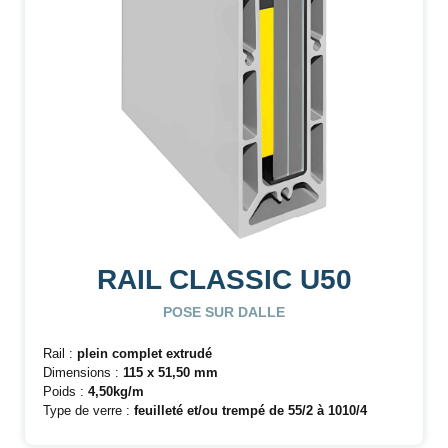
RAIL CLASSIC U50
POSE SUR DALLE
Rail :
plein complet extrudé
Dimensions :
115 x 51,50 mm
Poids :
4,50kg/m
Type de verre :
feuilleté et/ou trempé de 55/2 à 1010/4