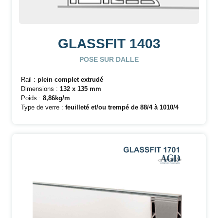
GLASSFIT 1403
POSE SUR DALLE
Rail :
plein complet extrudé
Dimensions :
132 x 135 mm
Poids :
8,86kg/m
Type de verre :
feuilleté et/ou trempé de 88/4 à 1010/4