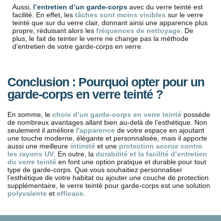
Aussi,
l’entretien d’un garde-corps
avec du verre teinté est
facilité. En effet, les
tâches sont moins visibles
sur le verre
teinté que sur du verre clair, donnant ainsi une apparence plus
propre, réduisant alors les
fréquences de nettoyage
. De
plus, le fait de teinter le verre ne change pas la méthode
d’entretien de votre garde-corps en verre.
Conclusion : Pourquoi opter pour un
garde-corps en verre teinté ?
En somme, le
choix d’un garde-corps en verre teinté
possède
de nombreux avantages allant bien au-delà de l’esthétique. Non
seulement il améliore
l'apparence
de votre espace en ajoutant
une touche moderne, élégante et personnalisée, mais il apporte
aussi une meilleure
intimité
et une
protection accrue contre
les rayons UV
. En outre, la
durabilité et la facilité d’entretien
du verre teinté
en font une option pratique et durable pour tout
type de garde-corps. Que vous souhaitiez personnaliser
l’esthétique de votre habitat ou ajouter une couche de protection
supplémentaire, le verre teinté pour garde-corps est une solution
polyvalente
et
efficace
.