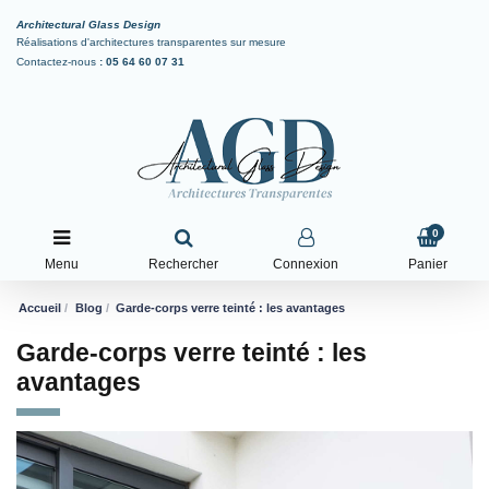
Architectural Glass Design
Réalisations d'architectures transparentes sur mesure
Contactez-nous
:
05 64 60 07 31
0
Menu
Rechercher
Connexion
Panier
Accueil
Blog
Garde-corps verre teinté : les avantages
Garde-corps verre teinté : les
avantages