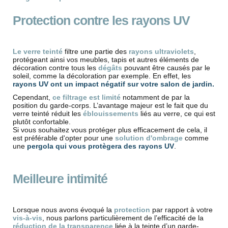
Protection contre les rayons UV
Le verre teinté
filtre une partie des
rayons ultraviolets
,
protégeant ainsi vos meubles, tapis et autres éléments de
décoration contre tous les
dégâts
pouvant être causés par le
soleil, comme la décoloration par exemple. En effet, les
rayons UV ont un impact négatif sur votre salon de jardin.
Cependant,
ce filtrage est limité
notamment de par la
position du garde-corps. L’avantage majeur est le fait que du
verre teinté réduit les
éblouissements
liés au verre, ce qui est
plutôt confortable.
Si vous souhaitez vous protéger plus efficacement de cela, il
est préférable d'opter pour une
solution d'ombrage
comme
une
pergola qui vous protègera des rayons UV
.
Meilleure intimité
Lorsque nous avons évoqué la
protection
par rapport à votre
vis-à-vis
, nous parlons particulièrement de l’efficacité de la
réduction de la transparence
liée à la teinte d’un garde-