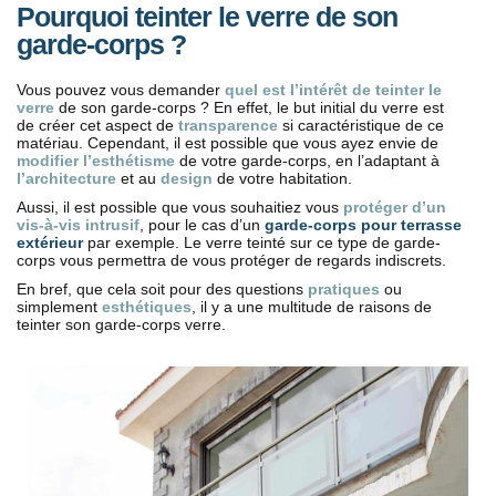
Pourquoi teinter le verre de son
garde-corps ?
Vous pouvez vous demander
quel est l’intérêt de teinter le
verre
de son garde-corps ? En effet, le but initial du verre est
de créer cet aspect de
transparence
si caractéristique de ce
matériau. Cependant, il est possible que vous ayez envie de
modifier l’esthétisme
de votre garde-corps, en l’adaptant à
l’architecture
et au
design
de votre habitation.
Aussi, il est possible que vous souhaitiez vous
protéger d’un
vis-à-vis intrusif
, pour le cas d’un
garde-corps pour terrasse
extérieur
par exemple. Le verre teinté sur ce type de garde-
corps vous permettra de vous protéger de regards indiscrets.
En bref, que cela soit pour des questions
pratiques
ou
simplement
esthétiques
, il y a une multitude de raisons de
teinter son garde-corps verre.