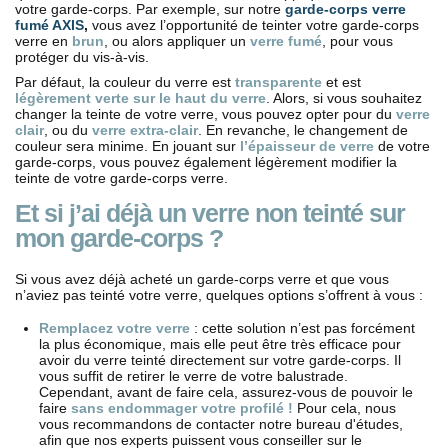
votre garde-corps. Par exemple, sur notre
garde-corps verre
fumé AXIS
,
vous avez l’opportunité de teinter votre garde-corps
verre en
brun
, ou alors appliquer un
verre fumé
, pour vous
protéger du vis-à-vis.
Par défaut, la couleur du verre est
transparente
et est
légèrement verte sur le haut du verre
. Alors, si vous souhaitez
changer la teinte de votre verre, vous pouvez opter pour du
verre
clair
, ou du
verre extra-clair
. En revanche, le changement de
couleur sera minime. En jouant sur
l’épaisseur de verre
de votre
garde-corps, vous pouvez également légèrement modifier la
teinte de votre garde-corps verre.
Et si j’ai déjà un verre non teinté sur
mon garde-corps ?
Si vous avez déjà acheté un garde-corps verre et que vous
n’aviez pas teinté votre verre, quelques options s’offrent à vous :
Remplacez votre verre
: cette solution n’est pas forcément
la plus économique, mais elle peut être très efficace pour
avoir du verre teinté directement sur votre garde-corps. Il
vous suffit de retirer le verre de votre balustrade.
Cependant, avant de faire cela, assurez-vous de pouvoir le
faire
sans endommager votre profilé !
Pour cela, nous
vous recommandons de contacter notre bureau d'études,
afin que nos experts puissent vous conseiller sur le