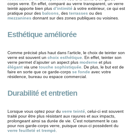
corps verre. En effet, comparé au verre transparent, un verre
teinté apporte bien plus
d’intimité
à votre extérieur, ce qui est
pratique pour des
balcons
, des
terrasses
ou des
mezzanines
donnant sur des zones publiques ou voisines.
Esthétique améliorée
Comme précisé plus haut dans l’article, le choix de teinter son
verre est souvent un
choix esthétique
. En effet, teinter son
verre permet d’ajouter un aspect plus
moderne
et plus
élégant
via une
touche sophistiquée
. De plus, le but est de
faire en sorte que ce garde-corps
se fonde
avec votre
résidence, bureau ou espace commercial.
Durabilité et entretien
Lorsque vous optez pour du
verre teinté
, celui-ci est souvent
traité pour être plus résistant aux rayures et aux impacts,
prolongeant ainsi sa durée de vie. C’est notamment le cas
pour nos garde-corps verre, puisque ceux-ci possèdent du
verre feuilleté et trempé
.