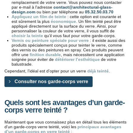
remplacement de votre verre. Vous pouvez nous contacter
par e-mail à l'adresse
contact@architectural-glass-
design.com
ou bien par téléphone au
05.32.50.03.70
Appliquez un film de teinte
: cette option est courante et
est sûrement la plus
économique
. Un film teinté peut être
appliqué directement sur la surface du verre. Ainsi, pour
personnaliser la couleur de votre verre, il vous suffit de
choisir la teinte
qu’il vous faut pour votre garde-corps.
Vernis ou peinture spéciale pour verre
: il existe aussi des
produits spécialement conçus pour teinter le verre, comme
des vernis ou des peintures en spray. Ces produits peuvent
offrir une
finition durable
, mais nécessitent une application
soignée pour éviter de
détériorer l’esthétique
de votre
balustrade.
Cependant, l’idéal est d’opter pour un verre
déjà teinté
.
Consulter nos garde-corps verre
Quels sont les avantages d’un garde-
corps verre teinté ?
Maintenant que vous connaissez plus en détail tous les éléments
d’un garde-corps verre teinté, voici les
principaux avantages
d’un garde-corps en verre teinté
: