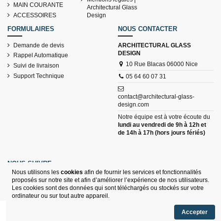
MAIN COURANTE
Architectural Glass
ACCESSOIRES
Design
FORMULAIRES
NOUS CONTACTER
Demande de devis
ARCHITECTURAL GLASS
DESIGN
Rappel Automatique
10 Rue Blacas 06000 Nice
Suivi de livraison
Support Technique
05 64 60 07 31
contact@architectural-glass-
design.com
Notre équipe est à votre écoute du
lundi au vendredi de 9h à 12h et
de 14h à 17h (hors jours fériés)
NOUS SUIVRE
Nous utilisons les
cookies
afin de fournir les services et fonctionnalités
proposés sur notre site et afin d’améliorer l’expérience de nos utilisateurs.
Les cookies sont des données qui sont téléchargés ou stockés sur votre
ordinateur ou sur tout autre appareil.
Photos non contractuelles | Architectural Glass Design © 2025
Accepter
tous droits réservés.