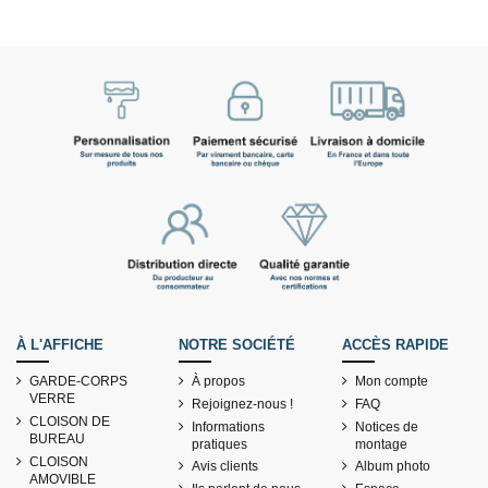
À L'AFFICHE
NOTRE SOCIÉTÉ
ACCÈS RAPIDE
GARDE-CORPS
À propos
Mon compte
VERRE
Rejoignez-nous !
FAQ
CLOISON DE
Informations
Notices de
BUREAU
pratiques
montage
CLOISON
Avis clients
Album photo
AMOVIBLE