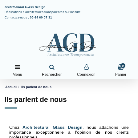
Architectural Glass Design
Réalisations d'architectures transparentes sur mesure
Contactez-nous
:
05 64 60 07 31
0
Menu
Rechercher
Connexion
Panier
Accueil
Ils parlent de nous
Ils parlent de nous
Chez
Architectural Glass Design
, nous attachons une
importance exceptionnelle à l'opinion de nos clients
professionnels.