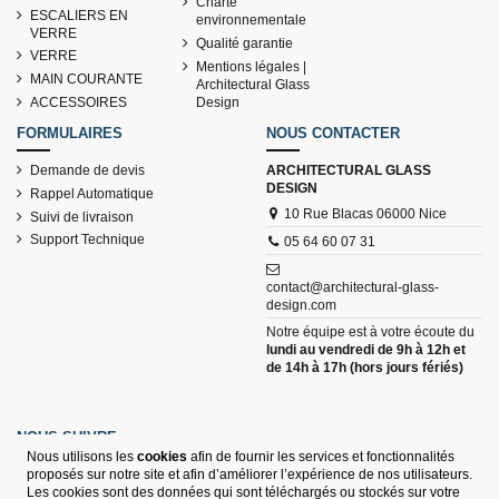
Charte
ESCALIERS EN
environnementale
VERRE
Qualité garantie
VERRE
Mentions légales |
MAIN COURANTE
Architectural Glass
ACCESSOIRES
Design
FORMULAIRES
NOUS CONTACTER
Demande de devis
ARCHITECTURAL GLASS
DESIGN
Rappel Automatique
10 Rue Blacas 06000 Nice
Suivi de livraison
Support Technique
05 64 60 07 31
contact@architectural-glass-
design.com
Notre équipe est à votre écoute du
lundi au vendredi de 9h à 12h et
de 14h à 17h (hors jours fériés)
NOUS SUIVRE
Nous utilisons les
cookies
afin de fournir les services et fonctionnalités
proposés sur notre site et afin d’améliorer l’expérience de nos utilisateurs.
Les cookies sont des données qui sont téléchargés ou stockés sur votre