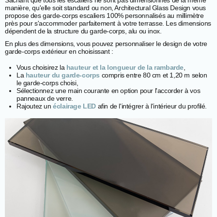
Sachant que tous les escaliers ne sont pas dimensionnés de la même
manière, qu'elle soit standard ou non, Architectural Glass Design vous
propose des garde-corps escaliers 100% personnalisés au millimètre
près pour s'accommoder parfaitement à votre terrasse. Les dimensions
dépendent de la structure du garde-corps, alu ou inox.
En plus des dimensions, vous pouvez personnaliser le design de votre
garde-corps extérieur en choisissant :
Vous choisirez la
hauteur et la longueur de la rambarde
,
La
hauteur du garde-corps
compris entre 80 cm et 1,20 m selon
le garde-corps choisi,
Sélectionnez une main courante en option pour l'accorder à vos
panneaux de verre.
Rajoutez un
éclairage LED
afin de l'intégrer à l'intérieur du profilé.