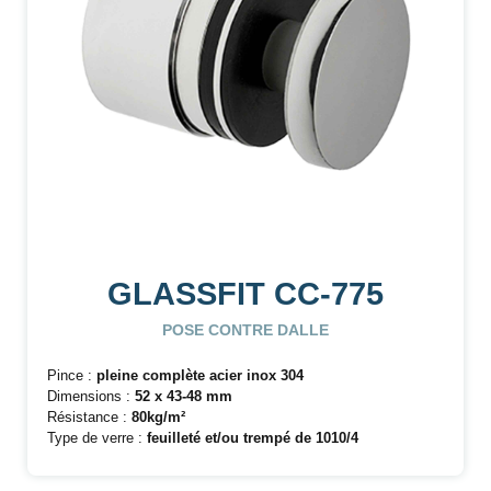
GLASSFIT CC-775
POSE CONTRE DALLE
Pince :
pleine complète acier inox 304
Dimensions :
52 x 43-48 mm
Résistance :
80kg/m²
Type de verre :
feuilleté et/ou trempé
de 1010/4