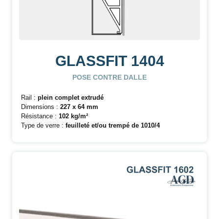
GLASSFIT 1404
POSE CONTRE DALLE
Rail :
plein complet extrudé
Dimensions :
227 x 64 mm
Résistance :
102 kg/m²
Type de verre :
feuilleté et/ou trempé de 1010/4