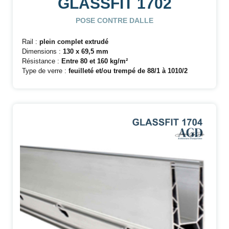
GLASSFIT 1702
POSE CONTRE DALLE
Rail :
plein complet extrudé
Dimensions :
130 x 69,5 mm
Résistance :
Entre 80 et 160 kg/m²
Type de verre :
feuilleté et/ou trempé de 88/1 à 1010/2