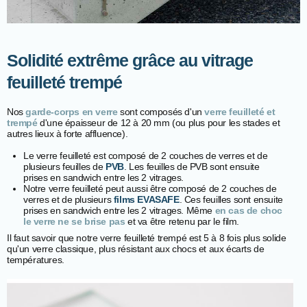
Solidité extrême grâce au vitrage
feuilleté trempé
Nos
garde-corps en verre
sont composés d'un
verre feuilleté et
trempé
d'une épaisseur de 12 à 20 mm (ou plus pour les stades et
autres lieux à forte affluence).
Le verre feuilleté est composé de 2 couches de verres et de
plusieurs feuilles de
PVB
. Les feuilles de PVB sont ensuite
prises en sandwich entre les 2 vitrages.
Notre verre feuilleté peut aussi être composé de 2 couches de
verres et de plusieurs
films EVASAFE
. Ces feuilles sont ensuite
prises en sandwich entre les 2 vitrages.
Même
en cas de choc
le verre ne se brise pas
et va être retenu par le film.
Il faut savoir que notre verre feuilleté trempé est 5 à 8 fois plus solide
qu'un verre classique, plus résistant aux chocs et aux écarts de
températures.