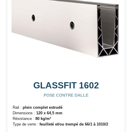
GLASSFIT 1602
POSE CONTRE DALLE
Rail :
plein complet extrudé
Dimensions :
120 x 64,5 mm
Résistance :
80 kg/m²
Type de verre :
feuilleté et/ou trempé de 66/1 à 1010/2