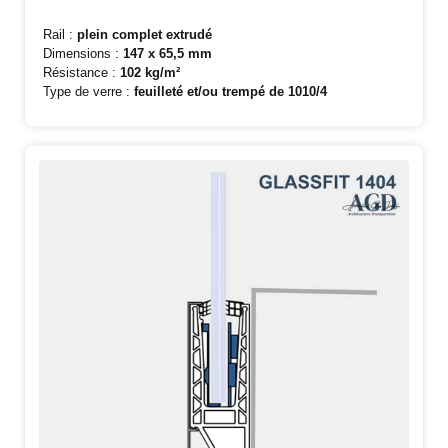
Rail :
plein complet extrudé
Dimensions :
147 x 65,5 mm
Résistance :
102 kg/m²
Type de verre :
feuilleté et/ou trempé de 1010/4