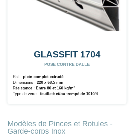
GLASSFIT 1704
POSE CONTRE DALLE
Rail :
plein complet extrudé
Dimensions :
220 x 68,5 mm
Résistance :
Entre 80 et 160 kg/m²
Type de verre :
feuilleté et/ou trempé de 1010/4
Modèles de Pinces et Rotules -
Garde-corps Inox