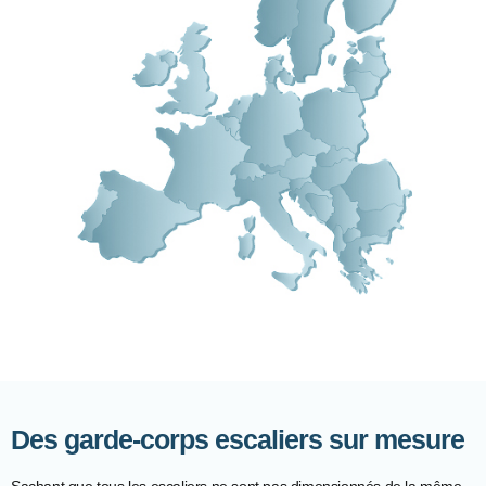
Des garde-corps escaliers sur mesure