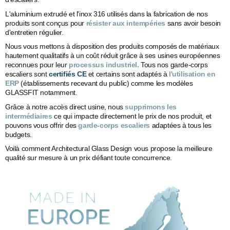
L'aluminium extrudé et l'inox 316 utilisés dans la fabrication de nos
produits sont conçus pour
résister aux intempéries
sans avoir besoin
d'entretien régulier.
Nous vous mettons à disposition des produits composés de matériaux
hautement qualitatifs à un coût réduit grâce à ses usines européennes
reconnues pour leur
processus industriel.
Tous nos garde-corps
escaliers sont
certifiés CE
et certains sont adaptés à
l'utilisation en
ERP
(établissements recevant du public) comme les modèles
GLASSFIT notamment.
Grâce à notre accès direct usine, nous
supprimons les
intermédiaires
ce qui impacte directement le prix de nos produit, et
pouvons vous offrir des
garde-corps escaliers
adaptées à tous les
budgets.
Voilà comment Architectural Glass Design vous propose la meilleure
qualité sur mesure à un prix défiant toute concurrence.