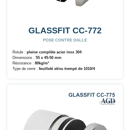
GLASSFIT CC-772
POSE CONTRE DALLE
Rotule :
pleine complète
acier inox 304
Dimensions :
55 x 45-50 mm
Résistance :
80kg/m²
Type de verre :
feuilleté et/ou trempé de 1010/4