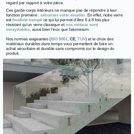
regard par rapport à votre pièce.
Ces garde-corps intérieurs ne manque pas de répondre à leur
fonction première :
sécuriser votre escalier
. En effet, notre verre
est
feuilleté trempé
ce qui lui permet d'être 6 à 8 fois plus
résistant qu'un verre classique et
nos métaux sont
inoxydables
, aussi bien l'inox que l'aluminium.
Nos normes exigeantes (
ISO 9001
,
CE
,
TUV
) et le choix des
matériaux durables dans temps vous permettent de faire un
achat sécuritaire et durable sans compromis sur le design du
produit.