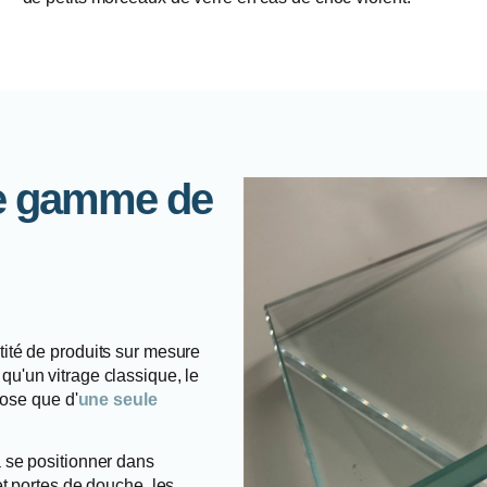
re gamme de
ité de produits sur mesure
 qu'un vitrage classique, le
pose que d'
une seule
 se positionner dans
t portes de douche, les