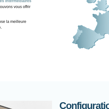
es intermédiaires
pouvons vous offrir
se la meilleure
e.
Configurati