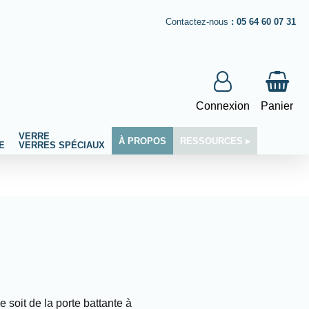
Contactez-nous
:
05 64 60 07 31
Connexion
Panier
VERRE
À PROPOS
RESSOURCES ▸
E
VERRES SPÉCIAUX
 soit de la porte battante à