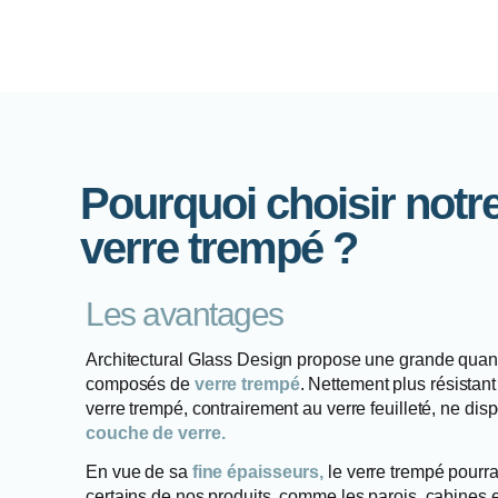
Pourquoi choisir not
verre trempé ?
Les avantages
Architectural Glass Design propose une grande quant
composés de
verre trempé
. Nettement plus résistant
verre trempé, contrairement au verre feuilleté, ne dis
couche de verre.
En vue de sa
fine épaisseurs,
le verre trempé pourra
certains de nos produits, comme les parois, cabines e