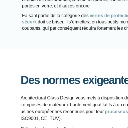
portes en verre, et d'autres encore.
Faisant partie de la catégorie des
verres de protect
sécurit
doit se briser, il s’émiettera en tous petits m
coupants, qui par conséquent réduira fortement les c
Des normes exigeant
Architectural Glass Design
vous mets à disposition d
composés de matériaux hautement qualitatifs à un coû
usines européennes reconnues pour leur
processus 
ISO9001, CE, TUV).