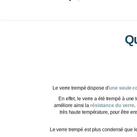
Qu
L
e verre trempé dispose d'
une seule c
En effet, le verre a été trempé à une
améliore ainsi la
résistance du verre
.
très haute température, pour être en
Le verre trempé est plus condensé que le v