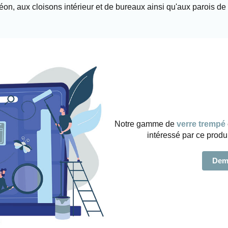
éon, aux cloisons intérieur et de bureaux ainsi qu'aux parois d
Notre gamme de
verre trempé
intéressé par ce prod
Dema