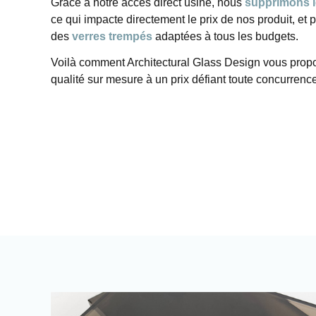
Grâce à notre accès direct usine, nous
supprimons l
ce qui impacte directement le prix de nos produit, et 
des
verres trempés
adaptées à tous les budgets.
Voilà comment Architectural Glass Design vous propo
qualité sur mesure à un prix défiant toute concurrenc