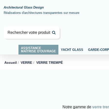
Architectural Glass Design
Réalisations d'architectures transparentes sur mesure
ASSISTANCE
YACHT GLASS
GARDE-COR
MAÎTRISE D'OUVRAGE
Accueil
VERRE
VERRE TREMPÉ
Notre gamme de
verre tr