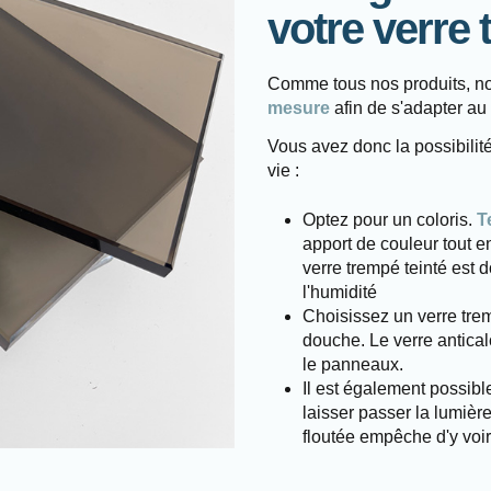
votre verre
Comme tous nos produits, no
mesure
afin de s'adapter au
Vous avez donc la possibilité
vie :
Optez pour un coloris.
T
apport de couleur tout e
verre trempé teinté est 
l'humidité
Choisissez un verre tr
douche. Le verre antical
le panneaux.
Il est également possibl
laisser passer la lumière
floutée empêche d'y voir