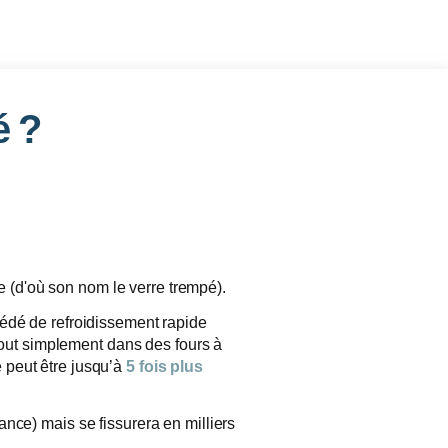
é ?
 (d'où son nom le verre trempé).
cédé de refroidissement rapide
 tout simplement dans des fours à
é peut être jusqu’à
5 fois plus
ance) mais se fissurera en milliers