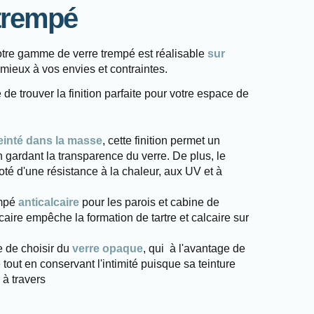
 trempé
tre gamme de verre trempé est réalisable
sur
 mieux à vos envies et contraintes.
 de trouver la finition parfaite pour votre espace de
einté dans la masse
, cette finition permet un
n gardant la transparence du verre. De plus, le
doté d'une résistance à la chaleur, aux UV et à
empé
anticalcaire
pour les parois et cabine de
caire empêche la formation de tartre et calcaire sur
e de choisir du
verre opaque
, qui à l'avantage de
 tout en conservant l'intimité puisque sa teinture
 à travers