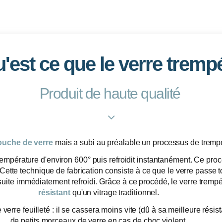
'est ce que le verre tremp
Produit de haute qualité
ouche de verre
mais a subi au préalable un processus de trempe
 température d'environ 600° puis refroidit instantanément. Ce pro
 Cette technique de fabrication consiste à ce que le verre passe
suite immédiatement refroidi. Grâce à ce procédé, le verre tremp
résistant
qu'un vitrage traditionnel.
erre feuilleté : il se cassera moins vite (dû à sa meilleure résist
de petits morceaux de verre en cas de choc violent.