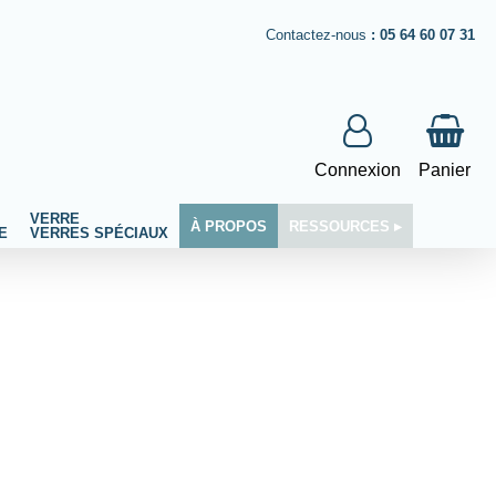
Contactez-nous
:
05 64 60 07 31
Connexion
Panier
VERRE
À PROPOS
RESSOURCES ▸
E
VERRES SPÉCIAUX