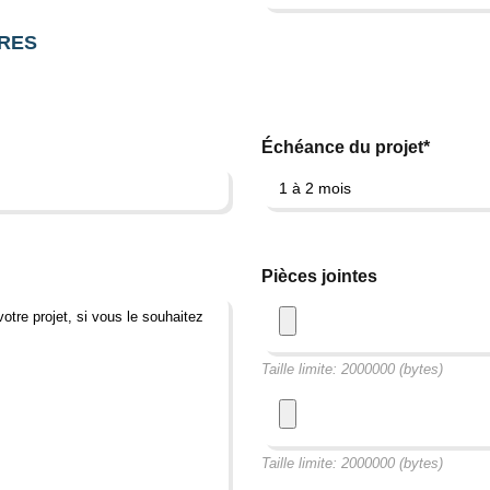
RES
Échéance du projet*
Pièces jointes
Taille limite: 2000000 (bytes)
Taille limite: 2000000 (bytes)