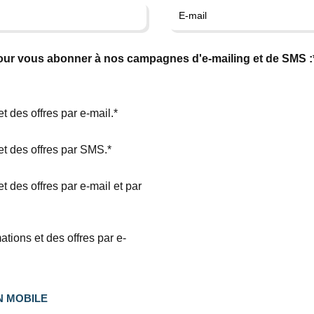
pour vous abonner à nos campagnes d'e-mailing et de SMS :
t des offres par e-mail.*
et des offres par SMS.*
t des offres par e-mail et par
tions et des offres par e-
N MOBILE