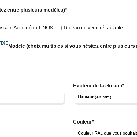
tez entre plusieurs modèles)*
lissant Accordéon TINOS
Rideau de verre rétractable
IXE
Modèle (choix multiples si vous hésitez entre plusieurs
Hauteur de la cloison*
Couleur*