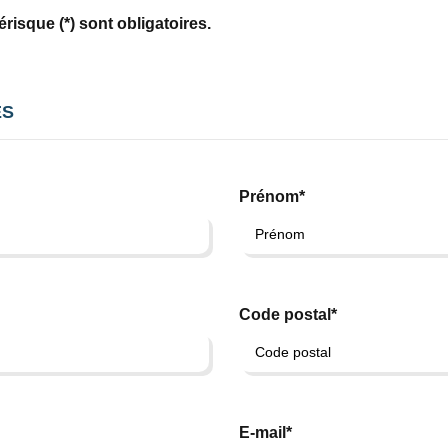
isque (*) sont obligatoires.
ES
Prénom*
Code postal*
E-mail*